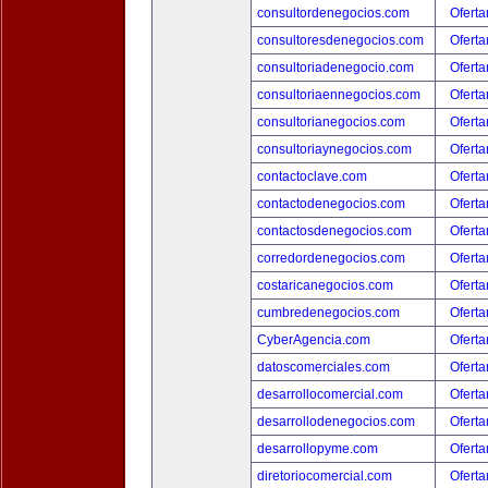
consultordenegocios.com
Oferta
consultoresdenegocios.com
Oferta
consultoriadenegocio.com
Oferta
consultoriaennegocios.com
Oferta
consultorianegocios.com
Oferta
consultoriaynegocios.com
Oferta
contactoclave.com
Oferta
contactodenegocios.com
Oferta
contactosdenegocios.com
Oferta
corredordenegocios.com
Oferta
costaricanegocios.com
Oferta
cumbredenegocios.com
Oferta
CyberAgencia.com
Oferta
datoscomerciales.com
Oferta
desarrollocomercial.com
Oferta
desarrollodenegocios.com
Oferta
desarrollopyme.com
Oferta
diretoriocomercial.com
Oferta