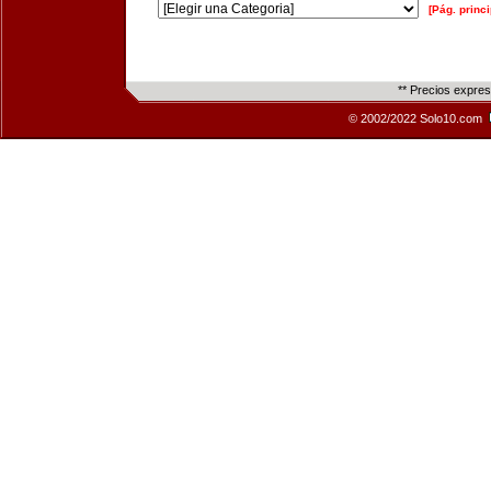
[Pág. princi
** Precios expre
© 2002/2022 Solo10.com