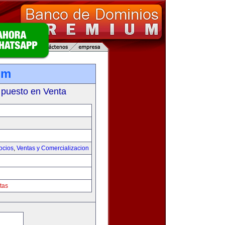
om
 puesto en Venta
ocios
,
Ventas y Comercializacion
tas