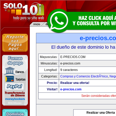
e-precios.c
El dueño de este dominio lo ha
Mayusculas:
E-PRECIOS.COM
Minusculas:
e-precios.com
Longitud:
9 caracteres
Categorias:
Compras y Comercio ElectrÃ³nico
,
Neg
Precio:
Realizar una oferta!
Visitar!
e-precios.com
Serán consideradas ofer
Realizar una Oferta