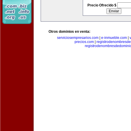
Precio Ofrecido $
Otros dominios en venta:
serviciosempresarios.com
|
e-inmueble.com
|
precios.com
|
registrodenombresd
registrodenombresdedomini