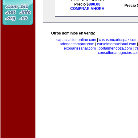
COMPRAR AHORA
Precio $
890.00
Precio 
COMPRAR AHORA
Otros dominios en venta:
capacitaciononline.com
|
casasencarlospaz.com
adondecomprar.com
|
cursointernacional.com
expoartesanal.com
|
portalmendoza.com
|
t
consultorianegocios.c