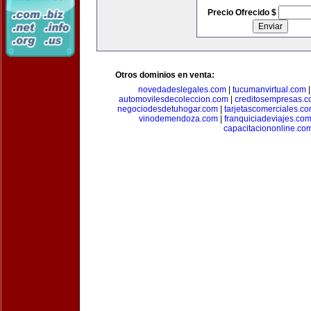
Precio Ofrecido $
Otros dominios en venta:
novedadeslegales.com
|
tucumanvirtual.com
automovilesdecoleccion.com
|
creditosempresas.
negociodesdetuhogar.com
|
tarjetascomerciales.c
vinodemendoza.com
|
franquiciadeviajes.co
capacitaciononline.co