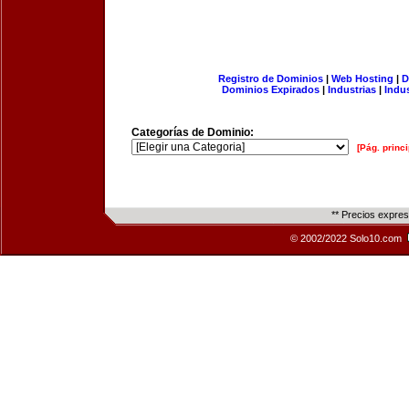
Registro de Dominios
|
Web Hosting
|
D
Dominios Expirados
|
Industrias
|
Indu
Categorías de Dominio:
[Pág. princi
** Precios expre
© 2002/2022 Solo10.com