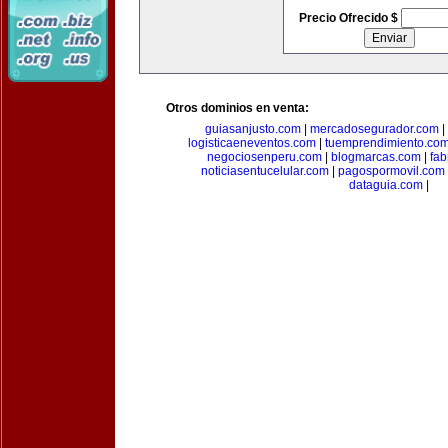
Precio Ofrecido $
Otros dominios en venta:
guiasanjusto.com
|
mercadosegurador.com
|
logisticaeneventos.com
|
tuemprendimiento.co
negociosenperu.com
|
blogmarcas.com
|
fab
noticiasentucelular.com
|
pagospormovil.com
dataguia.com
|