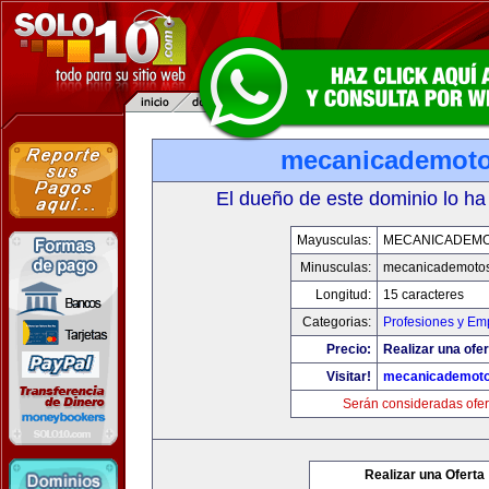
mecanicademot
El dueño de este dominio lo ha
Mayusculas:
MECANICADEM
Minusculas:
mecanicademoto
Longitud:
15 caracteres
Categorias:
Profesiones y Em
Precio:
Realizar una ofer
Visitar!
mecanicademot
Serán consideradas ofer
Realizar una Oferta