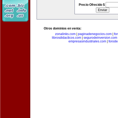
Precio Ofrecido $
Otros dominios en venta:
zonalinks.com
|
paginadenegocios.com
|
fo
librosdidacticos.com
|
segurodeinversion.com
empresasindustriales.com
|
forod