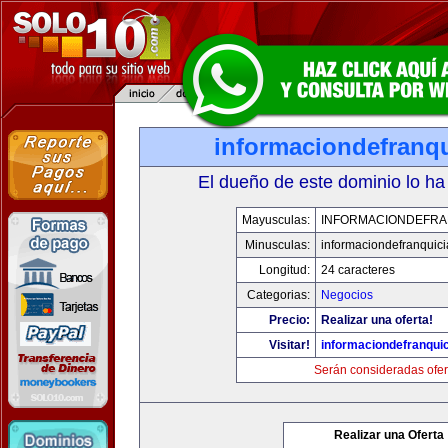
informaciondefranq
El dueño de este dominio lo ha
Mayusculas:
INFORMACIONDEFRA
Minusculas:
informaciondefranquic
Longitud:
24 caracteres
Categorias:
Negocios
Precio:
Realizar una oferta!
Visitar!
informaciondefranqui
Serán consideradas ofer
Realizar una Oferta