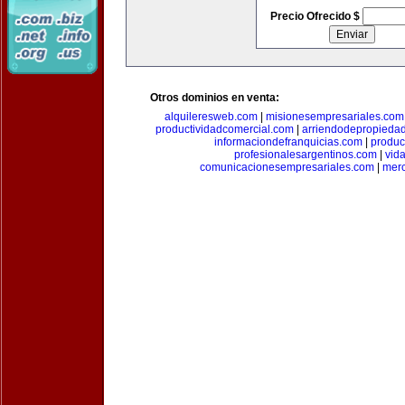
Precio Ofrecido $
Otros dominios en venta:
alquileresweb.com
|
misionesempresariales.com
productividadcomercial.com
|
arriendodepropieda
informaciondefranquicias.com
|
produc
profesionalesargentinos.com
|
vid
comunicacionesempresariales.com
|
mer