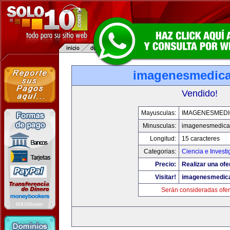
imagenesmedic
Vendido!
Mayusculas:
IMAGENESMED
Minusculas:
imagenesmedica
Longitud:
15 caracteres
Categorias:
Ciencia e Investi
Precio:
Realizar una ofe
Visitar!
imagenesmedic
Serán consideradas ofer