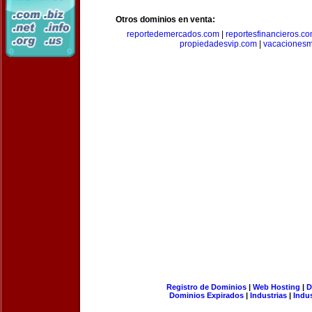
Otros dominios en venta:
reportedemercados.com
|
reportesfinancieros.c
propiedadesvip.com
|
vacacionesm
Registro de Dominios
|
Web Hosting
|
D
Dominios Expirados
|
Industrias
|
Indu