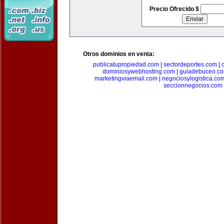
Precio Ofrecido $
Otros dominios en venta:
publicatupropiedad.com
|
sectordeportes.com
|
dominiosywebhosting.com
|
guiadebuceo.c
marketingviaemail.com
|
negociosylogistica.co
seccionnegocios.com