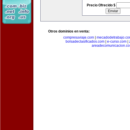
Precio Ofrecido $
Otros dominios en venta:
compresuviaje.com
|
mecadodetrabajo.c
bolsadeclasificados.com
|
e-curso.com
|
areadecomunicacion.c