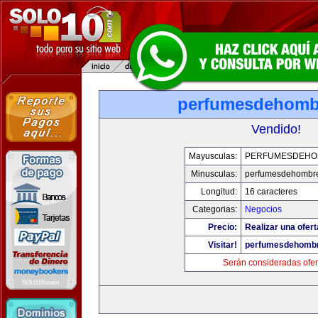
perfumesdehomb
Vendido!
Mayusculas:
PERFUMESDEHO
Minusculas:
perfumesdehombr
Longitud:
16 caracteres
Categorias:
Negocios
Precio:
Realizar una ofert
Visitar!
perfumesdehomb
Serán consideradas ofer