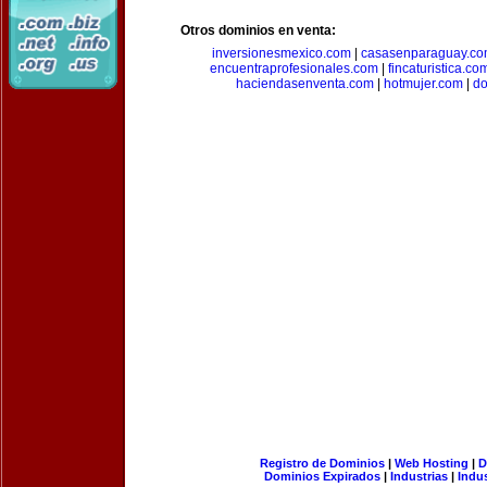
Otros dominios en venta:
inversionesmexico.com
|
casasenparaguay.c
encuentraprofesionales.com
|
fincaturistica.co
haciendasenventa.com
|
hotmujer.com
|
do
Registro de Dominios
|
Web Hosting
|
D
Dominios Expirados
|
Industrias
|
Indu