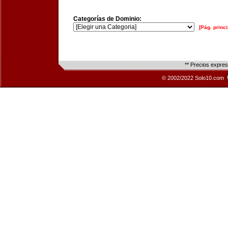
Categorías de Dominio:
[Pág. princi
** Precios expre
© 2002/2022 Solo10.com