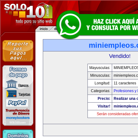
miniempleos
Vendido!
Mayusculas:
MINIEMPLEO
Minusculas:
miniempleos.
Longitud:
11 caracteres
Categorias:
Profesiones y
Precio:
Realizar una o
Visitar!
miniempleos
Serán consideradas ofer