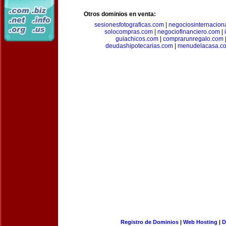
Otros dominios en venta:
sesionesfotograficas.com
|
negociosinternacion
solocompras.com
|
negociofinanciero.com
|
guiachicos.com
|
comprarunregalo.com
deudashipotecarias.com
|
menudelacasa.c
Registro de Dominios
|
Web Hosting
|
D