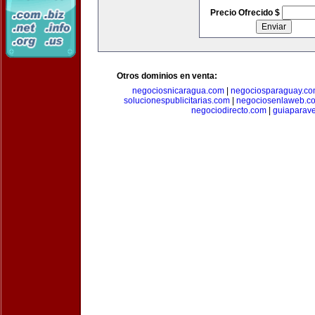
Precio Ofrecido $
Otros dominios en venta:
negociosnicaragua.com
|
negociosparaguay.c
solucionespublicitarias.com
|
negociosenlaweb.c
negociodirecto.com
|
guiaparav