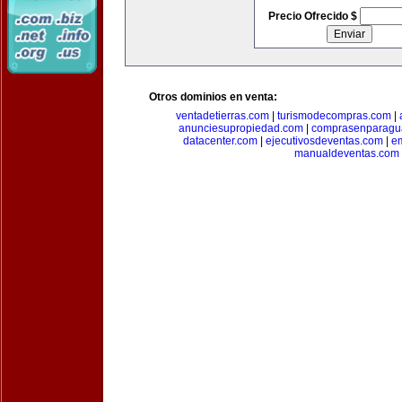
Precio Ofrecido $
Otros dominios en venta:
ventadetierras.com
|
turismodecompras.com
|
anunciesupropiedad.com
|
comprasenparagu
datacenter.com
|
ejecutivosdeventas.com
|
e
manualdeventas.com