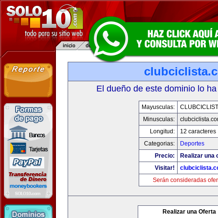
clubciclista.
El dueño de este dominio lo ha
Mayusculas:
CLUBCICLIS
Minusculas:
clubciclista.c
Longitud:
12 caracteres
Categorias:
Deportes
Precio:
Realizar una 
Visitar!
clubciclista.
Serán consideradas ofer
Realizar una Oferta