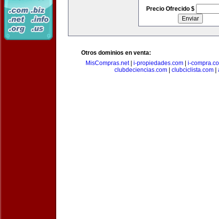
Precio Ofrecido $
Otros dominios en venta:
MisCompras.net
|
i-propiedades.com
|
i-compra.c
clubdeciencias.com
|
clubciclista.com
|