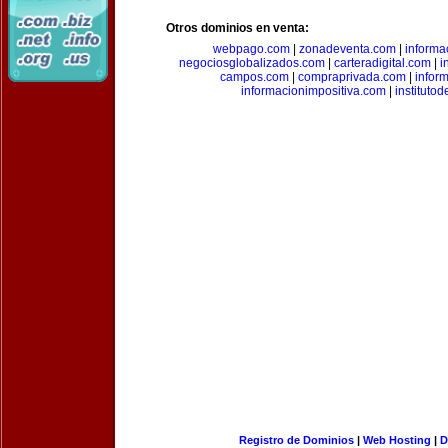
Otros dominios en venta:
webpago.com
|
zonadeventa.com
|
inform
negociosglobalizados.com
|
carteradigital.com
|
i
campos.com
|
compraprivada.com
|
infor
informacionimpositiva.com
|
instituto
Registro de Dominios
|
Web Hosting
|
D