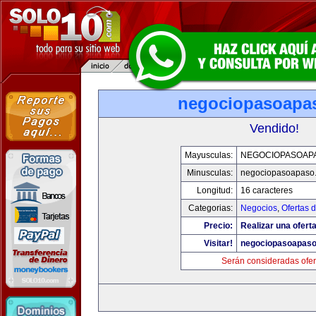
negociopasoapa
Vendido!
Mayusculas:
NEGOCIOPASOAP
Minusculas:
negociopasoapaso
Longitud:
16 caracteres
Categorias:
Negocios
,
Ofertas 
Precio:
Realizar una oferta
Visitar!
negociopasoapas
Serán consideradas ofer